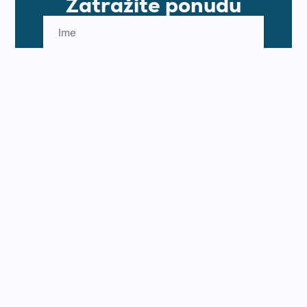
Zatražite ponudu