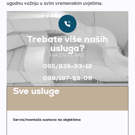
ugodnu vožnju u svim vremenskim uvjetima.
Trebate više naših
usluga?
NAZOVITE NAS
095/835-33-12
098/197-99-08
Sve usluge
Servis/montaža sustava na objektima