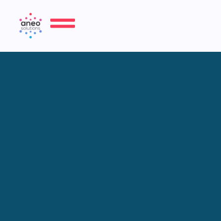
Punjenje i popravci autoklima