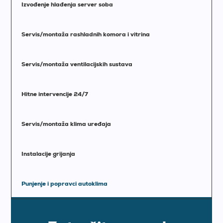
Izvođenje hlađenja server soba
Servis/montaža rashladnih komora i vitrina
Servis/montaža ventilacijskih sustava
Hitne intervencije 24/7
Servis/montaža klima uređaja
Instalacije grijanja
Punjenje i popravci autoklima