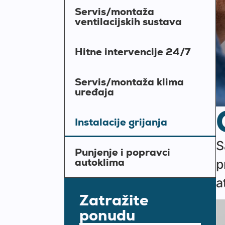
Servis/montaža
ventilacijskih sustava
Hitne intervencije 24/7
Servis/montaža klima
uređaja
Instalacije grijanja
S
Punjenje i popravci
autoklima
p
a
Zatražite
ponudu