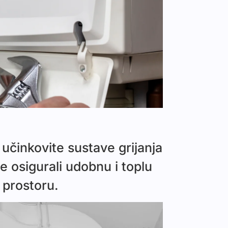
 učinkovite sustave grijanja
 osigurali udobnu i toplu
 prostoru.