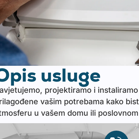
Opis usluge
avjetujemo, projektiramo i instaliramo
rilagođene vašim potrebama kako biste
tmosferu u vašem domu ili poslovnom