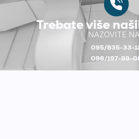
Trebate više naš
NAZOVITE N
095/835-33-1
098/197-99-0