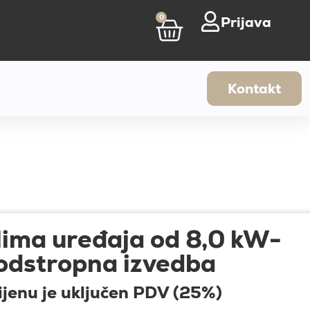
0
Prijava
Kontakt
ima uređaja od 8,0 kW-
odstropna izvedba
ijenu je uključen PDV (25%)