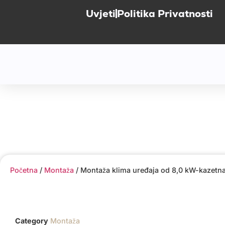
Uvjeti
Politika Privatnosti
Početna
/
Montaža
/ Montaža klima uređaja od 8,0 kW-kazetn
Category
Montaža